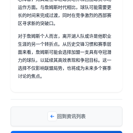
运作方面。与詹姆斯时代相比，球队可能需要更
长的时间来完成过渡，同时在竞争激烈的西部赛
区寻求新的突破口。
对于詹姆斯个人而言，离开湖人队或许是他职业
生涯的另一个转折点。从历史交锋习惯和赛季层
面来看，詹姆斯可能会选择加盟一支具有夺冠潜
力的球队，以延续其高效表现和争冠目标。这一
选择不仅影响联盟局势，也将成为未来多个赛季
讨论的焦点。
回到资讯列表