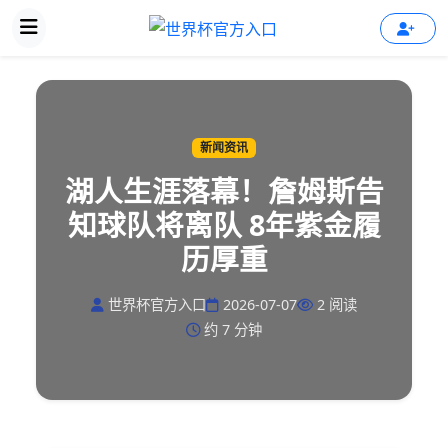
新闻资讯
湖人生涯落幕！詹姆斯告
知球队将离队 8年紫金履
历厚重
世界杯官方入口
2026-07-07
2 阅读
约 7 分钟