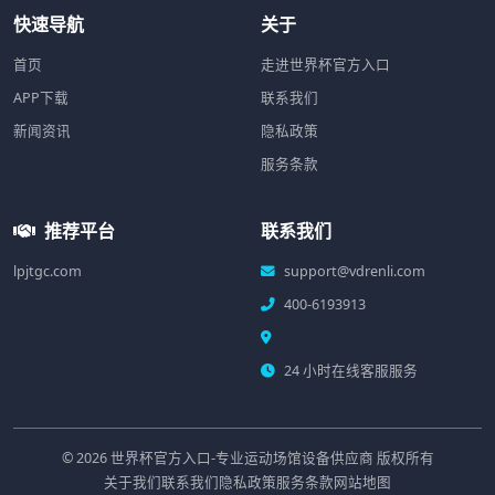
快速导航
关于
首页
走进世界杯官方入口
APP下载
联系我们
新闻资讯
隐私政策
服务条款
推荐平台
联系我们
lpjtgc.com
support@vdrenli.com
400-6193913
24 小时在线客服服务
© 2026
世界杯官方入口-专业运动场馆设备供应商
版权所有
关于我们
联系我们
隐私政策
服务条款
网站地图