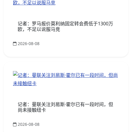
记者：罗马报价莫利纳固定转会费低于1300万
欧，不足以说服马竞
2026-08-08
记者：曼联关注刘易斯·霍尔已有一段时间，但
尚未接触纽卡
2026-08-08