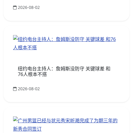
2026-08-02
纽约电台主持人：詹姆斯没防守 关键球差 和
76人根本不搭
2026-08-02