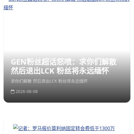
GEN粉丝超话怒喷：求你们解散
然后退出LCK 粉丝将永远缅怀
求你们解散 然后退出LCK 粉丝将永远缅怀
2026-08-08