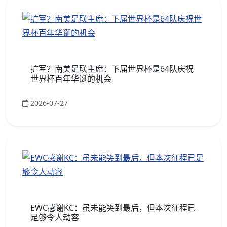
扩军？南美足联主席：下届世界杯是64队庆祝
世界杯百年华诞的机会
2026-07-27
EWC感谢KC：虽未能笑到最后，但本次征程已
足够令人动容