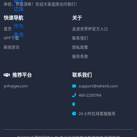
体验，界面清晰！欢迎大家选择访问我们！
快速导航
关于
首页
走进世界杯官方入口
APP下载
联系我们
新闻资讯
隐私政策
服务条款
推荐平台
联系我们
ynhwjyw.com
support@vdrenli.com
400-2250764
24 小时在线客服服务