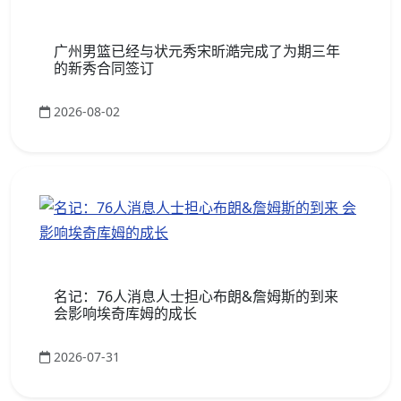
广州男篮已经与状元秀宋昕澔完成了为期三年
的新秀合同签订
2026-08-02
名记：76人消息人士担心布朗&詹姆斯的到来
会影响埃奇库姆的成长
2026-07-31